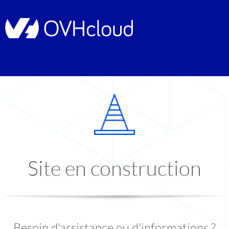
Site en construction
Besoin d'assistance ou d'informations ?